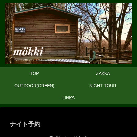
TOP
ZAKKA
OUTDOOR(GREEN)
NIGHT TOUR
LINKS
ナイト予約