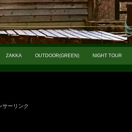
ZAKKA
OUTDOOR(GREEN)
NIGHT TOUR
ンサーリンク