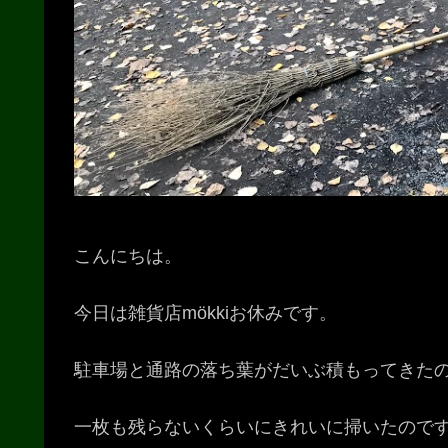
こんにちは。
今日は雑貨店mökkiお休みです。
駐車場と通路の落ち葉がだいぶ積もってきた
一枚も残らないくらいにきれいに掃いたので