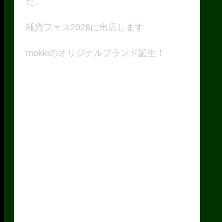
た。
雑貨フェス2026に出店します
mokkiのオリジナルブランド誕生！