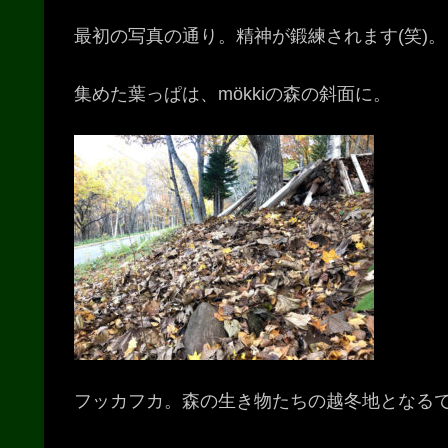
最初の写真の通り。精神が鍛練されます(笑)。
集めた葉っぱは、mökkiの森の斜面に。
フッカフカ。森の生き物たちの越冬地となる