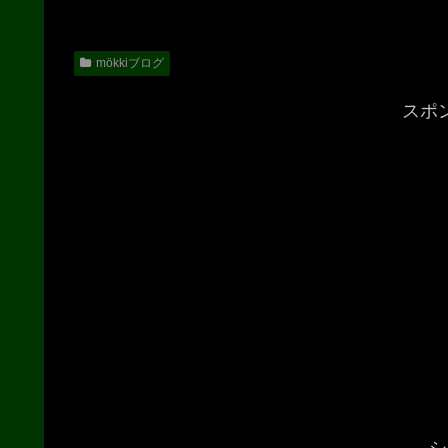
mökkiブログ
スポ