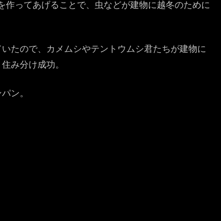
’を作ってあげることで、虫などが建物に越冬のために
ていたので、カメムシやテントウムシ君たちが建物に
。住み分け成功。
ンパン。