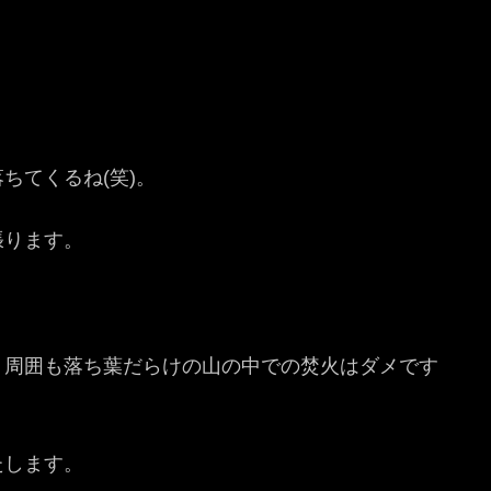
ちてくるね(笑)。
張ります。
、周囲も落ち葉だらけの山の中での焚火はダメです
たします。