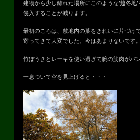
建物から少し離れた場所にこのような’越冬地
侵入することが減ります。
最初のころは、敷地内の葉をきれいに片づけ
寄ってきて大変でした。今はあまりないです
竹ぼうきとレーキを使い過ぎて腕の筋肉がパ
一息ついて空を見上げると・・・