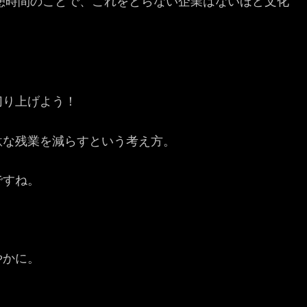
休憩時間のことで、これをとらない企業はないほど文化
切り上げよう！
駄な残業を減らすという考え方。
ですね。
やかに。