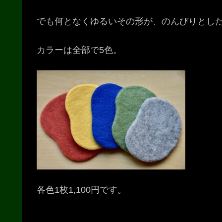
でも何となくゆるいその形が、のんびりとし
カラーは全部で5色。
各色1枚1,100円です。