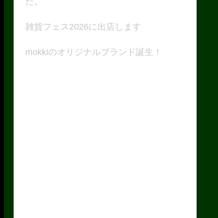
た。
雑貨フェス2026に出店します
mokkiのオリジナルブランド誕生！