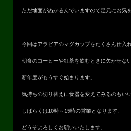
ただ地面がぬかるんでいますので足元にお気
今回はアラビアのマグカップをたくさん仕入
朝食のコーヒーや紅茶を飲むときに欠かせな
新年度がもうすぐ始まります。
気持ちの切り替えに食器を変えてみるのもい
しばらくは10時～15時の営業となります。
どうぞよろしくお願いいたします。