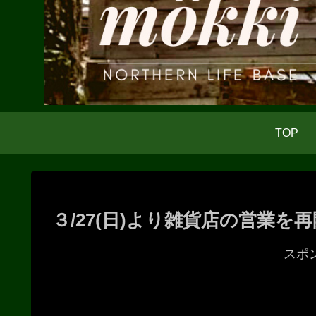
TOP
３/27(日)より雑貨店の営業を
スポ