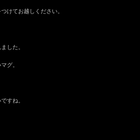
をつけてお越しください。
れました。
いマグ。
いですね。