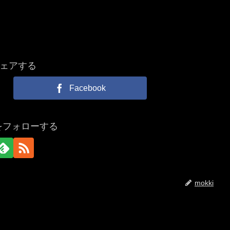
ェアする
Facebook
iをフォローする
mokki