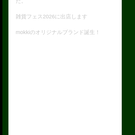
た。
雑貨フェス2026に出店します
mokkiのオリジナルブランド誕生！