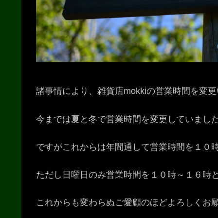
諸事情により、雑貨店mokkiの営業時間を変
今までは夏と冬で営業時間を変更していまし
ですがこれからは年間通して営業時間を１０
ただし日曜日のみ営業時間を１０時～１６時
これからも変わらぬご愛顧のほどよろしくお