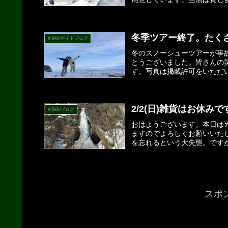
冬季ツアー終了。たく
mokkiガイドブログ
冬のスノーシューツアーが事
とうございました。皆さんの
す。写真は掲載許可をいただい
2/2(日)雑貨はお休みで
mökkiブログ
おはようございます。本日は
ますのでよろしくお願いいた
を忘れるという大失態。ですが
スポ