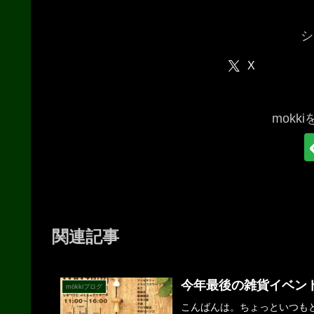
シ
X
mokk
関連記事
今年最後の雑貨イベン
mökkiブログ
こんばんは。ちょっといつも