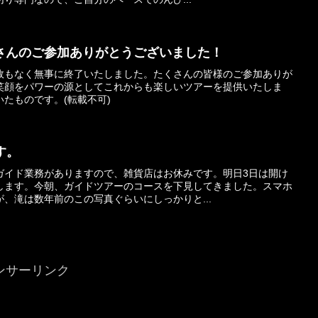
さんのご参加ありがとうございました！
故もなく無事に終了いたしました。たくさんの皆様のご参加ありが
笑顔をパワーの源としてこれからも楽しいツアーを提供いたしま
たものです。(転載不可)
す。
ガイド業務がありますので、雑貨店はお休みです。明日3日は開け
します。今朝、ガイドツアーのコースを下見してきました。スマホ
、滝は数年前のこの写真ぐらいにしっかりと...
ンサーリンク