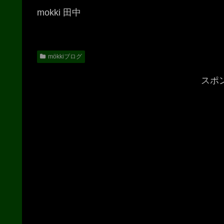
mokki 田中
mökkiブログ
スポ