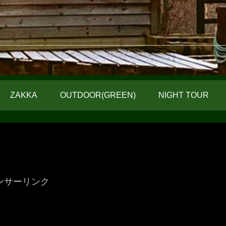
ZAKKA
OUTDOOR(GREEN)
NIGHT TOUR
ンサーリンク