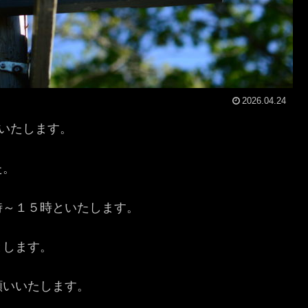
2026.04.24
更いたします。
た。
時～１５時といたします。
とします。
願いいたします。