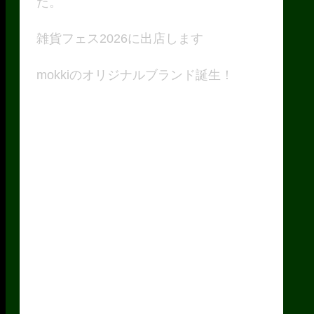
た。
雑貨フェス2026に出店します
mokkiのオリジナルブランド誕生！