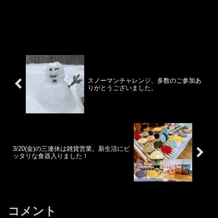
スノーマンチャレンジ、多数のご参加あ
りがとうございました。
3/20(金)の三連休は雑貨営業。新生活にピ
ッタリな食器入りました！
コメント