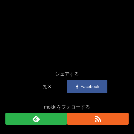
シェアする
X
Facebook
mokkiをフォローする