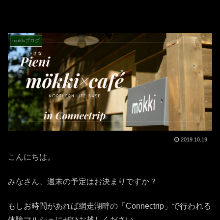
mökkiブログ
2019.10.19
こんにちは。
みなさん、週末の予定はお決まりですか？
もしお時間があれば網走湖畔の「Connectrip」で行われる
体験マルシェにぜひお越しください。