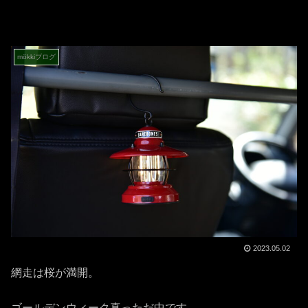
mökkiブログ
2023.05.02
網走は桜が満開。
ゴールデンウィーク真っただ中です。