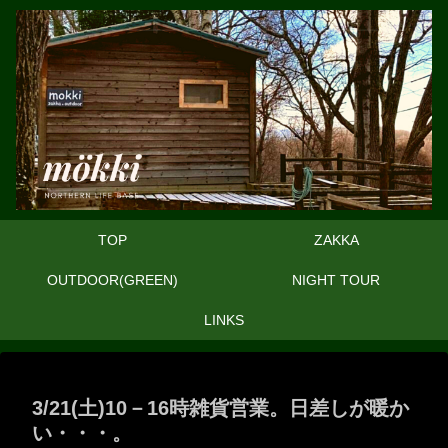
TOP
ZAKKA
OUTDOOR(GREEN)
NIGHT TOUR
LINKS
3/21(土)10－16時雑貨営業。日差しが暖か
い・・・。