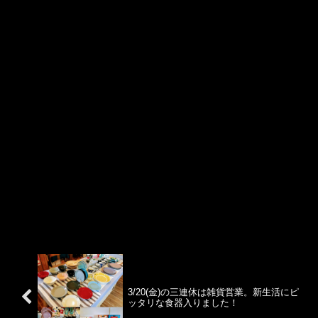
3/20(金)の三連休は雑貨営業。新生活にピ
ッタリな食器入りました！