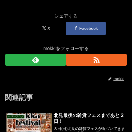
シェアする
X
Facebook
mokkiをフォローする
mokki
関連記事
北見最後の雑貨フェスまであと２
mökkiブログ
日！
８日(日)北見の雑貨フェスが近づいてきま